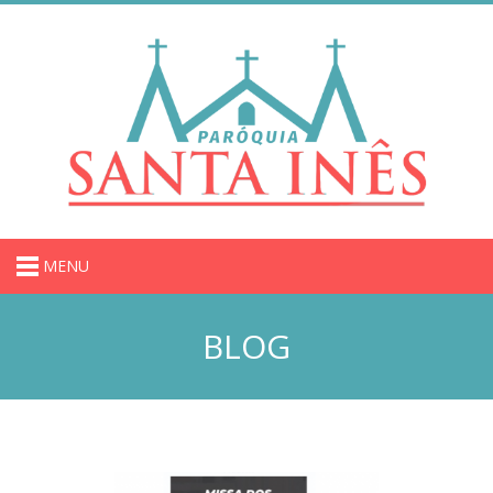
MENU
BLOG