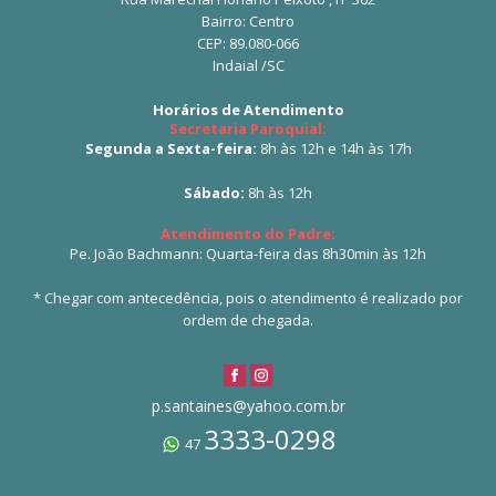
Bairro: Centro
CEP: 89.080-066
Indaial /SC
Horários de Atendimento
Secretaria Paroquial:
Segunda a Sexta-feira:
8h às 12h e 14h às 17h
Sábado:
8h às 12h
Atendimento do Padre:
Pe. João Bachmann: Quarta-feira das 8h30min às 12h
* Chegar com antecedência, pois o atendimento é realizado por
ordem de chegada.
p.santaines@yahoo.com.br
3333-0298
47