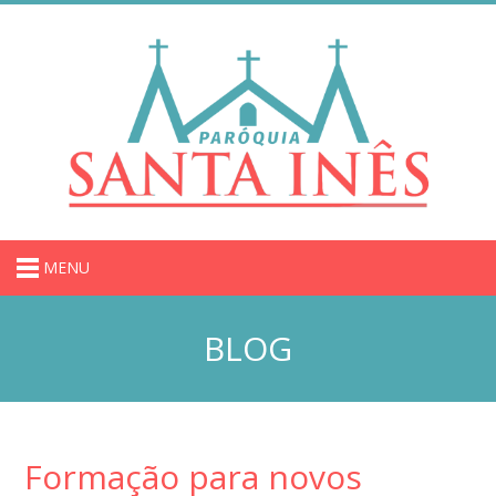
MENU
BLOG
Formação para novos