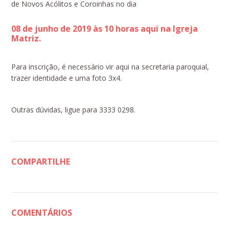
de Novos Acólitos e Coroinhas no dia
08 de junho de 2019 às 10 horas aqui na Igreja
Matriz.
Para inscrição, é necessário vir aqui na secretaria paroquial,
trazer identidade e uma foto 3x4.
Outras dúvidas, ligue para 3333 0298.
COMPARTILHE
COMENTÁRIOS