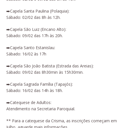
➡️Capela Santa Paulina (Polaquia):
Sábado: 02/02 das 8h às 12h.
➡️Capela São Luiz (Encano Alto):
Sábado: 09/02 das 17h às 20h.
➡️Capela Santo Estanislau:
Sábado: 16/02 às 17h
➡️Capela São João Batista (Estrada das Areias):
Sábado: 09/02 das 8h30min às 15h30min.
➡️Capela Sagrada Família (Tapajós):
Sábado: 16/02 das 14h às 18h.
➡️Catequese de Adultos:
Atendimento na Secretaria Paroquial.
** Para a catequese da Crisma, as inscrições começam em
Julho, aguarde mais informações.