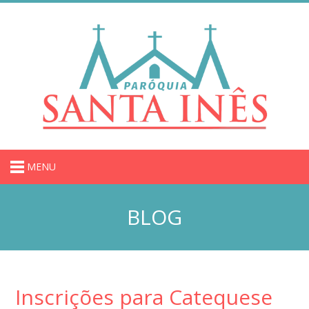
MENU
BLOG
Inscrições para Catequese