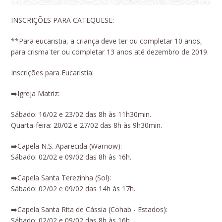
INSCRIÇÕES PARA CATEQUESE:
**Para eucaristia, a criança deve ter ou completar 10 anos,
para crisma ter ou completar 13 anos até dezembro de 2019.
Inscrições para Eucaristia:
➡️Igreja Matriz:
Sábado: 16/02 e 23/02 das 8h às 11h30min.
Quarta-feira: 20/02 e 27/02 das 8h às 9h30min.
➡️Capela N.S. Aparecida (Warnow):
Sábado: 02/02 e 09/02 das 8h às 16h.
➡️Capela Santa Terezinha (Sol):
Sábado: 02/02 e 09/02 das 14h às 17h.
➡️Capela Santa Rita de Cássia (Cohab - Estados):
Sábado: 02/02 e 09/02 das 8h às 16h.