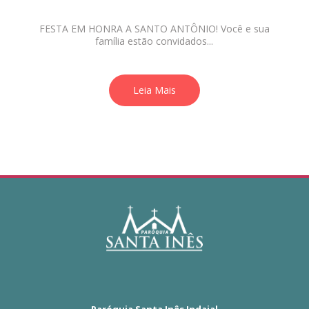
FESTA EM HONRA A SANTO ANTÔNIO! Você e sua
família estão convidados...
Leia Mais
Paróquia Santa Inês Indaial