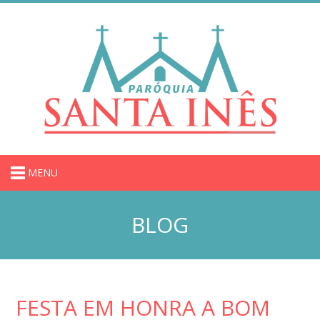
MENU
BLOG
FESTA EM HONRA A BOM