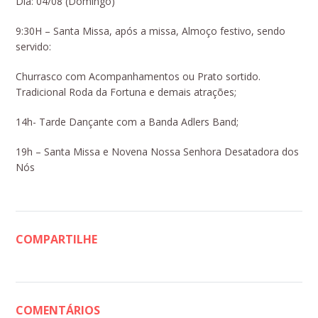
Dia: 04/08 (Domingo)
9:30H – Santa Missa, após a missa, Almoço festivo, sendo
servido:
Churrasco com Acompanhamentos ou Prato sortido.
Tradicional Roda da Fortuna e demais atrações;
14h- Tarde Dançante com a Banda Adlers Band;
19h – Santa Missa e Novena Nossa Senhora Desatadora dos
Nós
COMPARTILHE
COMENTÁRIOS