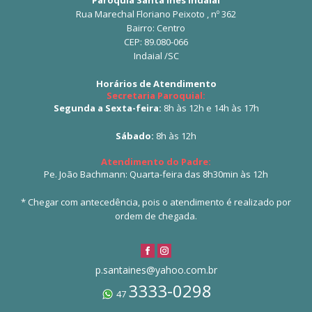
Rua Marechal Floriano Peixoto , nº 362
Bairro: Centro
CEP: 89.080-066
Indaial /SC
Horários de Atendimento
Secretaria Paroquial:
Segunda a Sexta-feira:
8h às 12h e 14h às 17h
Sábado:
8h às 12h
Atendimento do Padre:
Pe. João Bachmann: Quarta-feira das 8h30min às 12h
* Chegar com antecedência, pois o atendimento é realizado por
ordem de chegada.
p.santaines@yahoo.com.br
3333-0298
47